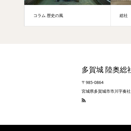
コラム 歴史の風
総社
多賀城 陸奥総
〒985-0864
宮城県多賀城市市川字奏社