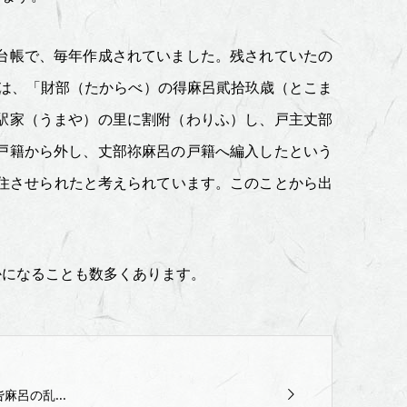
台帳で、毎年作成されていました。残されていたの
は、「財部（たからべ）の得麻呂貮拾玖歳（とこま
駅家（うまや）の里に割附（わりふ）し、戸主丈部
戸籍から外し、丈部祢麻呂の戸籍へ編入したという
住させられたと考えられています。このことから出
になることも数多くあります。
麻呂の乱...