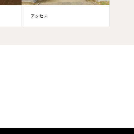
アクセス
祭事の