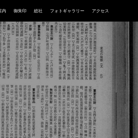
案内
御朱印
総社
フォトギャラリー
アクセス