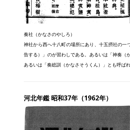
奏社（かなさのやしろ）
神社から西へ十八町の場所にあり、十五摂社の一
告する）」のが習わしである。あるいは「神奏（
あるいは「奏総訓（かなさそうくん）」とも呼ば
河北年鑑 昭和37年（1962年）