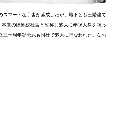
のスマートな庁舎が落成したが、地下とも三階建て
、本来の陸奥総社宮と改称し盛大に奉祝大祭を祝っ
立三十周年記念式も同社で盛大に行なわれた。なお