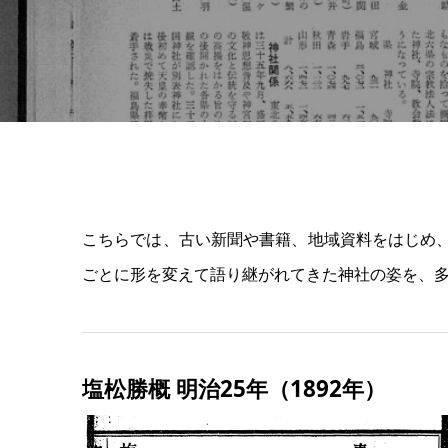
こちらでは、古い新聞や書籍、地域資料をはじめ
ごとに形を変えて語り継がれてきた神社の姿を、
塩松勝概 明治25年（1892年）