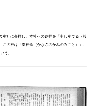
の奏社に参拝し、本社への参拝を「申し奏でる（報
、この神は「奏神命（かなさのかみのみこと）」、
という。