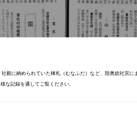
、社殿に納められていた棟札（むなふだ）など、陸奥総社宮にま
多様な記録を通してご覧ください。