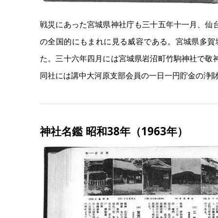
戦災にあった宮城県神社庁も三十五年十一月、仙
の全国的にもまれに見る威容である。宮城県多賀
た。三十六年四月には宮城県岩沼町竹駒神社で敬
同社には講中大河原支部会員の一日一円貯金の浄
神社名鑑 昭和38年（1963年）