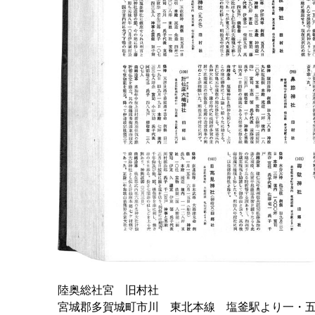
陸奥総社宮 旧村社
宮城郡多賀城町市川 東北本線 塩釜駅より一・