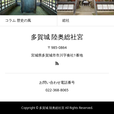
コラム 歴史の風
総社
多賀城 陸奥総社宮
〒985-0864
宮城県多賀城市市川字奏社1番地
お問い合わせ電話番号
022-368-8065
Copyright © 多賀城 陸奥総社宮 All Rights Reserved.