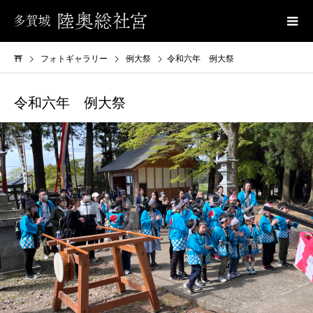
フォトギャラリー
例大祭
令和六年 例大祭
令和六年 例大祭