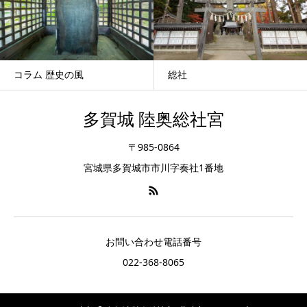
コラム 歴史の風
総社
多賀城 陸奥総社宮
〒985-0864
宮城県多賀城市市川字奏社1番地
お問い合わせ電話番号
022-368-8065