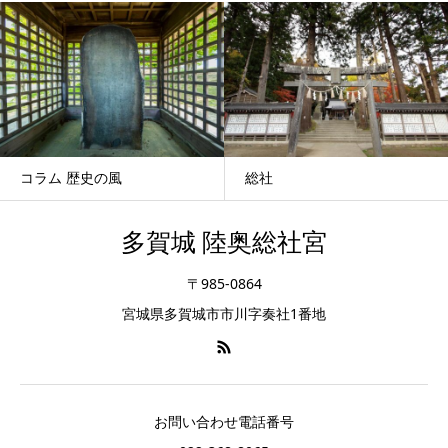
コラム 歴史の風
総社
多賀城 陸奥総社宮
〒985-0864
宮城県多賀城市市川字奏社1番地
お問い合わせ電話番号