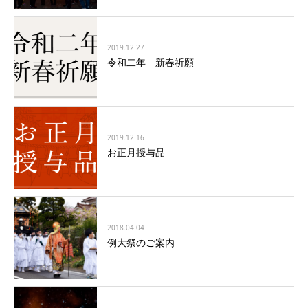
2019.12.27
令和二年 新春祈願
2019.12.16
お正月授与品
2018.04.04
例大祭のご案内