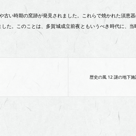
やや古い時期の窯跡が発見されました。これらで焼かれた須恵
ました。このことは、多賀城成立前夜ともいうべき時代に、当
歴史の風 12 謎の地下施