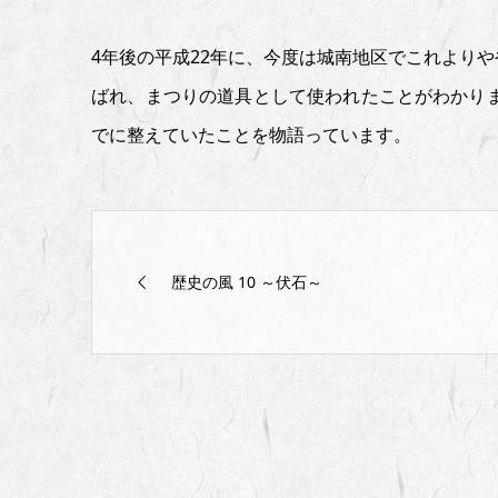
始
4年後の平成22年に、今度は城南地区でこれより
め
ばれ、まつりの道具として使われたことがわかり
～
でに整えていたことを物語っています。
歴史の風 10 ～伏石～