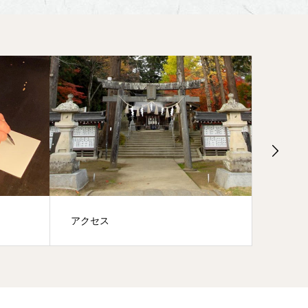
アクセス
祭事の