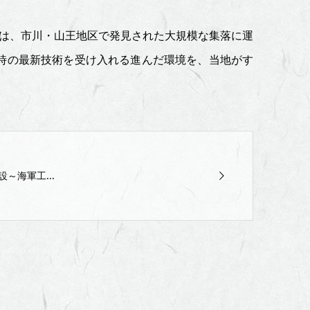
器は、市川・山王地区で発見された大規模な集落に運
時の最新技術を受け入れる進んだ環境を、当地がす
設～海軍工...