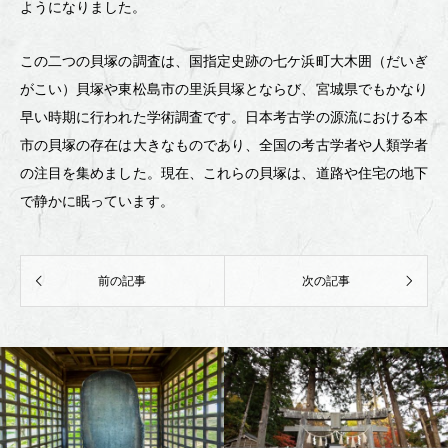
ようになりました。
この二つの貝塚の調査は、国指定史跡の七ケ浜町大木囲（だいぎ
がこい）貝塚や東松島市の里浜貝塚とならび、宮城県でもかなり
早い時期に行われた学術調査です。日本考古学の源流における本
市の貝塚の存在は大きなものであり、全国の考古学者や人類学者
の注目を集めました。現在、これらの貝塚は、道路や住宅の地下
で静かに眠っています。