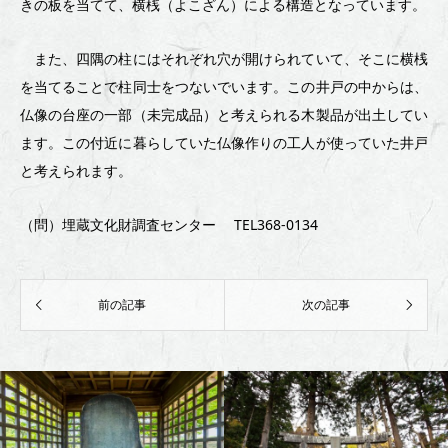
きの板を当てて、横桟（よこざん）による構造となっています。
また、四隅の柱にはそれぞれ穴が開けられていて、そこに横桟
を当てることで柱同士をつないでいます。この井戸の中からは、
仏像の台座の一部（未完成品）と考えられる木製品が出土してい
ます。この付近に暮らしていた仏像作りの工人が使っていた井戸
と考えられます。
（問）埋蔵文化財調査センター TEL368-0134