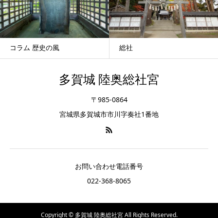
コラム 歴史の風
総社
多賀城 陸奥総社宮
〒985-0864
宮城県多賀城市市川字奏社1番地
お問い合わせ電話番号
022-368-8065
Copyright © 多賀城 陸奥総社宮 All Rights Reserved.